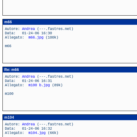
m66
Autore:
Andrea
(---.fastres.net)
Data: 01-24-06 16:30
Allegato:
m66.jpg
(100k)
m66
Re: m66
Autore:
Andrea
(---.fastres.net)
Data: 01-24-06 16:31
Allegato:
m100 b.jpg
(89k)
m100
m104
Autore:
Andrea
(---.fastres.net)
Data: 01-24-06 16:32
Allegato:
m104.jpg
(66k)