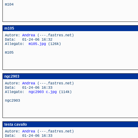
m104
m105
Autore:
Andrea
(---.fastres.net)
Data: 01-24-06 16:32
Allegato:
m105.jpg
(126k)
m105
ngc2903
Autore:
Andrea
(---.fastres.net)
Data: 01-24-06 16:33
Allegato:
ngc2903 c.jpg
(114k)
ngc2903
testa cavallo
Autore:
Andrea
(---.fastres.net)
Data: 01-24-06 16:33