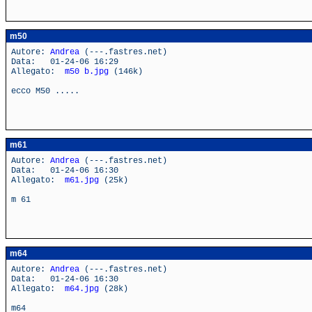
m50
Autore:
Andrea
(---.fastres.net)
Data: 01-24-06 16:29
Allegato:
m50 b.jpg
(146k)
ecco M50 .....
m61
Autore:
Andrea
(---.fastres.net)
Data: 01-24-06 16:30
Allegato:
m61.jpg
(25k)
m 61
m64
Autore:
Andrea
(---.fastres.net)
Data: 01-24-06 16:30
Allegato:
m64.jpg
(28k)
m64