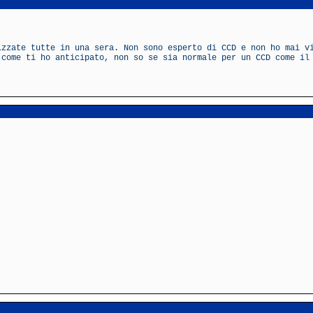
izzate tutte in una sera. Non sono esperto di CCD e non ho mai v
 come ti ho anticipato, non so se sia normale per un CCD come il