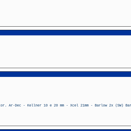
tor. Ar-Dec - Kellner 10 e 20 mm - Xcel 21mm - Barlow 2x (SW) Ba