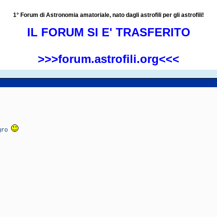
1° Forum di Astronomia amatoriale, nato dagli astrofili per gli astrofili!
IL FORUM SI E' TRASFERITO
>>>forum.astrofili.org<<<
igro