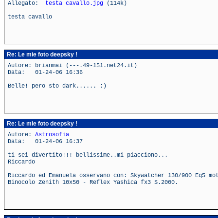
Allegato:
testa cavallo.jpg
(114k)
testa cavallo
Re: Le mie foto deepsky !
Autore: brianmai (---.49-151.net24.it)
Data: 01-24-06 16:36
Belle! pero sto dark...... :)
Re: Le mie foto deepsky !
Autore:
Astrosofia
Data: 01-24-06 16:37
ti sei divertito!!! bellissime..mi piacciono...
Riccardo
Riccardo ed Emanuela osservano con: Skywatcher 130/900 Eq5 mo
Binocolo Zenith 10x50 - Reflex Yashica fx3 S.2000.