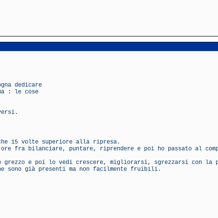
ogna dedicare
ma : le cose
versi.
che 15 volte superiore alla ripresa.
 ore fra bilanciare, puntare, riprendere e poi ho passato al com
o grezzo e poi lo vedi crescere, migliorarsi, sgrezzarsi con la 
he sono già presenti ma non facilmente fruibili.