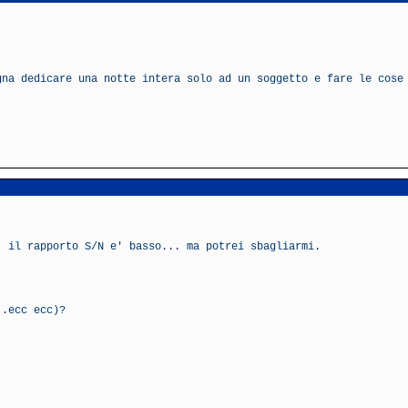
gna dedicare una notte intera solo ad un soggetto e fare le cose
' il rapporto S/N e' basso... ma potrei sbagliarmi.
..ecc ecc)?